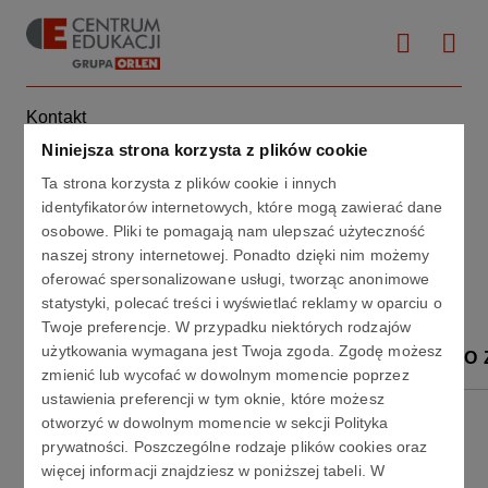
Kontakt
Niniejsza strona korzysta z plików cookie
Ta strona korzysta z plików cookie i innych
Kontakt
identyfikatorów internetowych, które mogą zawierać dane
osobowe. Pliki te pomagają nam ulepszać użyteczność
naszej strony internetowej. Ponadto dzięki nim możemy
oferować spersonalizowane usługi, tworząc anonimowe
statystyki, polecać treści i wyświetlać reklamy w oparciu o
Twoje preferencje. W przypadku niektórych rodzajów
użytkowania wymagana jest Twoja zgoda. Zgodę możesz
DANE KONTAKTOWE I REJESTROWE
BIURO
zmienić lub wycofać w dowolnym momencie poprzez
ustawienia preferencji w tym oknie, które możesz
Zespół szkół
otworzyć w dowolnym momencie w sekcji Polityka
prywatności. Poszczególne rodzaje plików cookies oraz
więcej informacji znajdziesz w poniższej tabeli. W