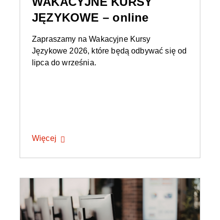
WAKACYJNE KURSY
JĘZYKOWE – online
Zapraszamy na Wakacyjne Kursy
Językowe 2026, które będą odbywać się od
lipca do września.
Więcej