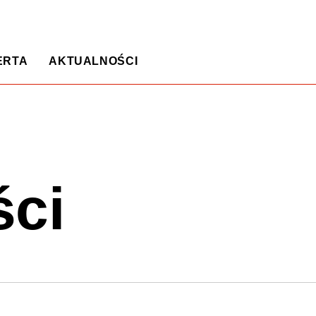
ERTA
AKTUALNOŚCI
ści