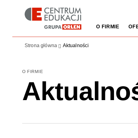
O FIRMIE
OF
Strona główna
Aktualności
O FIRMIE
Aktualno