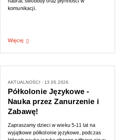
nabrać swobody oraz płynności w
komunikacji.
Więcej
AKTUALNOŚCI
13.05.2026
Półkolonie Językowe -
Nauka przez Zanurzenie i
Zabawę!
Zapraszamy dzieci w wieku 5-11 lat na
wyjątkowe półkolonie językowe, podczas