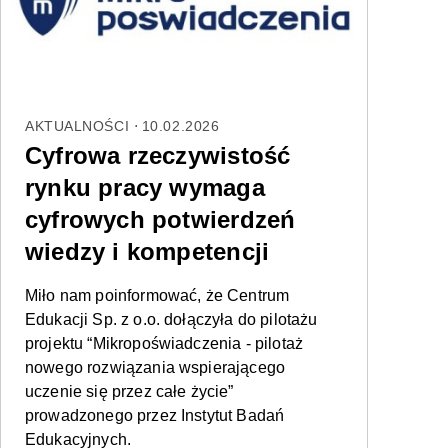
AKTUALNOŚCI
10.02.2026
Cyfrowa rzeczywistość
rynku pracy wymaga
cyfrowych potwierdzeń
wiedzy i kompetencji
Miło nam poinformować, że Centrum
Edukacji Sp. z o.o. dołączyła do pilotażu
projektu “Mikropoświadczenia - pilotaż
nowego rozwiązania wspierającego
uczenie się przez całe życie”
prowadzonego przez Instytut Badań
Edukacyjnych.