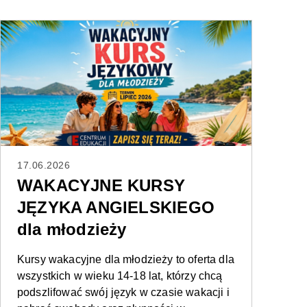
17.06.2026
WAKACYJNE KURSY
JĘZYKA ANGIELSKIEGO
dla młodzieży
Kursy wakacyjne dla młodzieży to oferta dla
wszystkich w wieku 14-18 lat, którzy chcą
podszlifować swój język w czasie wakacji i