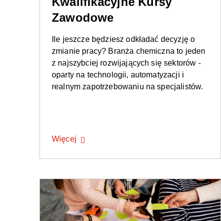
Kwalifikacyjne Kursy
Zawodowe
Ile jeszcze będziesz odkładać decyzję o
zmianie pracy? Branża chemiczna to jeden
z najszybciej rozwijających się sektorów -
oparty na technologii, automatyzacji i
realnym zapotrzebowaniu na specjalistów.
Więcej