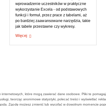
wprowadzenie uczestników w praktyczne
wykorzystanie Excela - od podstawowych
funkcji i formuł, przez prace z tabelami, aż
po bardziej zaawansowane narzędzia, takie
jak tabele przestawne czy wykresy.
Więcej
rów internetowych, które mogą zawierać dane osobowe. Pliki te pomaga
ugi, tworząc anonimowe statystyki, polecać treści i wyświetlać rekl
NA SKRÓTY
goda. Zgodę możesz zmienić lub wycofać w dowolnym momencie poprze