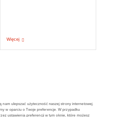
Więcej
ją nam ulepszać użyteczność naszej strony internetowej.
amy w oparciu o Twoje preferencje. W przypadku
z ustawienia preferencji w tym oknie, które możesz