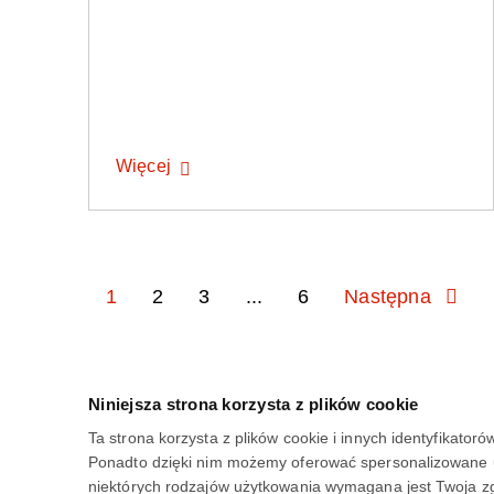
Więcej
1
2
3
...
6
Następna
Niniejsza strona korzysta z plików cookie
Ta strona korzysta z plików cookie i innych identyfikato
Ponadto dzięki nim możemy oferować spersonalizowane usł
CENTRUM EDUKACJI GRUPA ORLEN
niektórych rodzajów użytkowania wymagana jest Twoja z