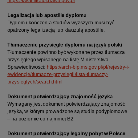
https://kwalifikator.nawa.gov.pl
Legalizacja lub apostille dyplomu
Dyplom ukończenia studiów wyższych musi być
opatrzony legalizacją lub klauzulą apostille.
Tłumaczenie przysięgłe dyplomu na język polski
Tłumaczenie powinno być wykonane przez tłumacza
przysięgłego wpisanego na listę Ministerstwa
Sprawiedliwości:
https://arch-bip.ms.gov.pl/pl/rejestry-i-
ewidencje/tlumacze-przysiegli/lista-tlumaczy-
przysieglych/search.html
Dokument potwierdzający znajomość języka
Wymagany jest dokument potwierdzający znajomość
języka, w którym prowadzone są studia podyplomowe
– na poziomie co najmniej B2.
Dokument potwierdzający legalny pobyt w Polsce