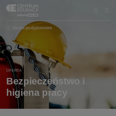
Studia podyplomowe
OFERTA
Bezpieczeństwo i
higiena pracy