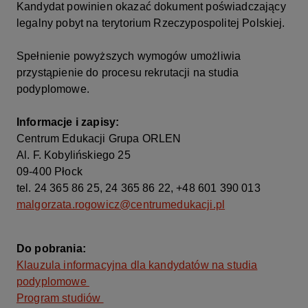
Kandydat powinien okazać dokument poświadczający
legalny pobyt na terytorium Rzeczypospolitej Polskiej.
Spełnienie powyższych wymogów umożliwia
przystąpienie do procesu rekrutacji na studia
podyplomowe.
Informacje i zapisy:
Centrum Edukacji Grupa ORLEN
Al. F. Kobylińskiego 25
09-400 Płock
tel. 24 365 86 25, 24 365 86 22, +48 601 390 013
malgorzata.rogowicz@centrumedukacji.pl
Do pobrania:
Klauzula informacyjna dla kandydatów na studia
podyplomowe
Program studiów