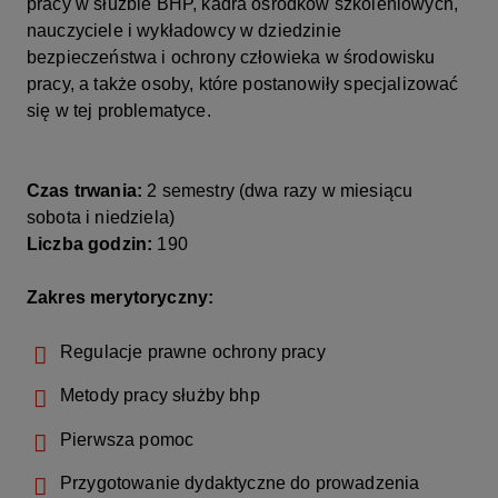
pracy w służbie BHP, kadra ośrodków szkoleniowych,
nauczyciele i wykładowcy w dziedzinie
bezpieczeństwa i ochrony człowieka w środowisku
pracy, a także osoby, które postanowiły specjalizować
się w tej problematyce.
Czas trwania:
2 semestry (dwa razy w miesiącu
sobota i niedziela)
Liczba godzin:
190
Zakres merytoryczny:
Regulacje prawne ochrony pracy
Metody pracy służby bhp
Pierwsza pomoc
Przygotowanie dydaktyczne do prowadzenia