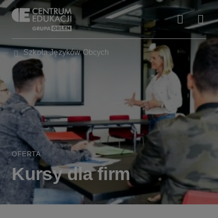
Szkoła Języków Obcych
OFERTA
Kursy dla firm