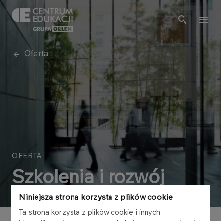
Oferta
OFERTA
Szkolenia i rozwój
Niniejsza strona korzysta z plików cookie
Ta strona korzysta z plików cookie i innych