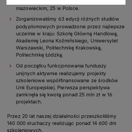
Perspektyw zajmując 3 miejsce w woj.
mazowieckim, 25 w Polsce.
Zorganizowaliśmy 63 edycji różnych studiów
podyplomowych prowadzone przez najlepsze
uczelnie w kraju: Szkołę Główną Handlową,
Akademię Leona Koźmińskiego, Uniwersytet
Warszawski, Politechnikę Krakowską,
Politechnikę Łódzką.
Od początku funkcjonowania funduszy
unijnych aktywnie realizujemy projekty
szkoleniowe współfinansowane ze środków
Unii Europejskiej. Pierwsza perspektywa
zamknęła się kwotą ponad 25 mln zł w 16
projektach.
Przez 20 lat naszej działalności przeszkoliliśmy
140 000 słuchaczy realizując ponad 14 600 dni
szkoleniowych.